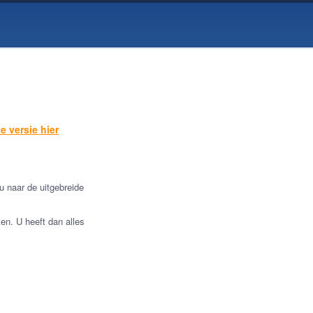
e versie hier
u naar de uitgebreide
en. U heeft dan alles