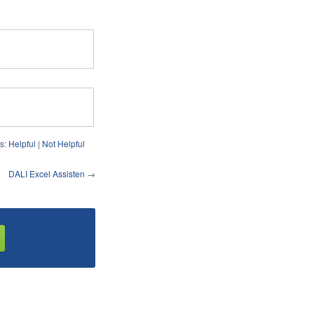
s:
Helpful
|
Not Helpful
DALI Excel Assisten
→