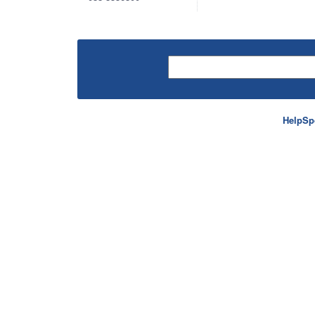
HelpSp