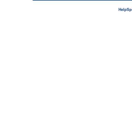
HelpSp