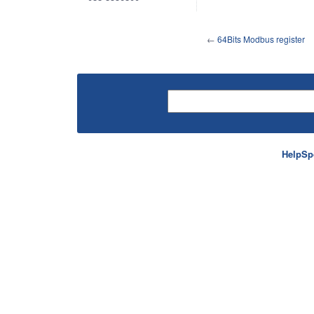
←
64Bits Modbus register
HelpSp