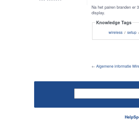
Na het pairen branden er 
display.
Knowledge Tags
wireless
setup
/
←
Algemene informatie Wi
HelpSp