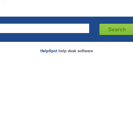
HelpSpot
help desk software