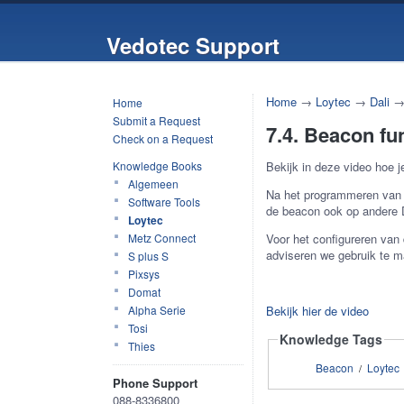
Vedotec Support
Home
→
Loytec
→
Dali
Home
Submit a Request
7.4. Beacon f
Check on a Request
Knowledge Books
Bekijk in deze video hoe
Algemeen
Na het programmeren van 
Software Tools
de beacon ook op andere 
Loytec
Metz Connect
Voor het configureren van
adviseren we gebruik te 
S plus S
Pixsys
Domat
Alpha Serie
Bekijk hier de video
Tosi
Knowledge Tags
Thies
Beacon
Loytec
/
Phone Support
088-8336800