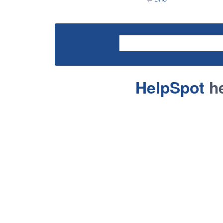
HelpSpot
he