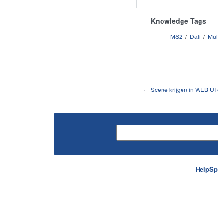
Knowledge Tags
MS2
Dali
Mul
/
/
←
Scene krijgen in WEB UI
HelpSp