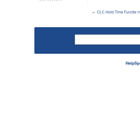
←
CLC Hold Time Functie 
HelpSp